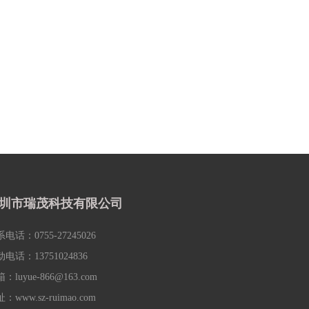
圳市瑞茂科技有限公司
电话：0755-27245026
电话：13751024836
箱：
luyue-866@163.com
址：
www.sz-ruimao.com