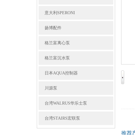
意大利SPERONI
扬博配件
格兰富离心泵
格兰富沉水泵
日本AQUA控制器
川源泵
台湾WALRUS华乐士泵
台湾STAIRS宏联泵
推荐