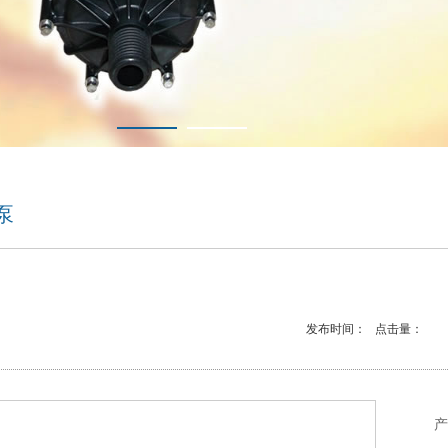
泵
发布时间： 点击量：
产