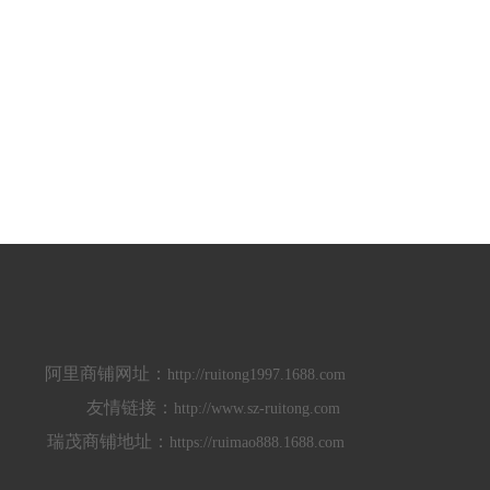
阿里商铺网址：
http://ruitong1997.1688.com
友情链接：
http://www.sz-ruitong.com
瑞茂商铺地址：
https://ruimao888.1688.com