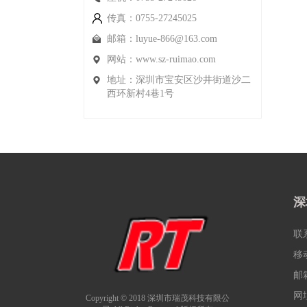
传真：0755-27245025
邮箱：
luyue-866@163.com
网站：
www.sz-ruimao.com
地址：深圳市宝安区沙井街道沙二
西环新村4巷1号
深
联系
移动
邮
网
Copyright © 2018 深圳市瑞茂科技有限公