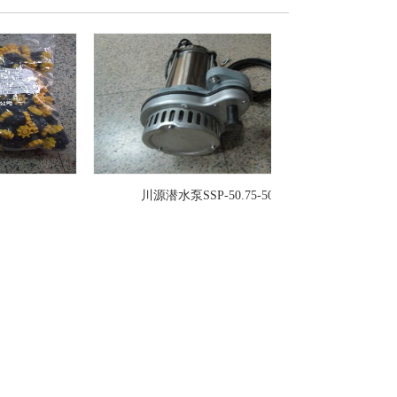
川源潜水泵SSP-50.75-50
TPH4