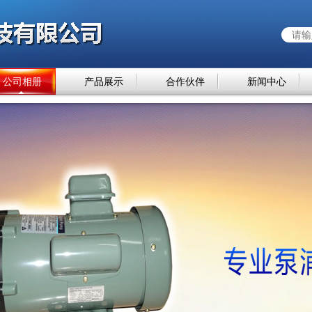
公司相册
产品展示
合作伙伴
新闻中心