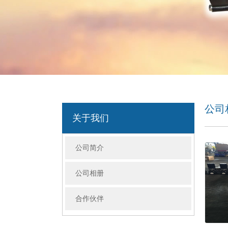
公司
关于我们
公司简介
公司相册
合作伙伴