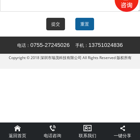
0755-27245026
13751024836
电话：
手机：
Copyright © 2018 深圳市瑞茂科技有限公司 All Rights Reserved 版权所有
返回首页
一键分享
电话咨询
联系我们